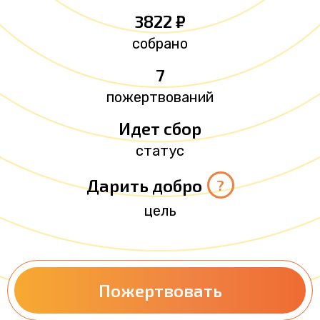
3822 ₽
собрано
7
пожертвований
Идет сбор
статус
Дарить добро
?
цель
Пожертвовать