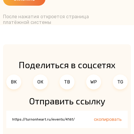
После нажатия откроется страница
платёжной системы
Поделиться в соцсетях
ВК
ОК
ТВ
WP
TG
Отправить ссылку
скопировать