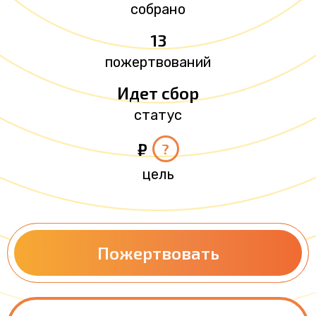
собрано
13
пожертвований
Идет сбор
статус
₽
?
цель
Пожертвовать