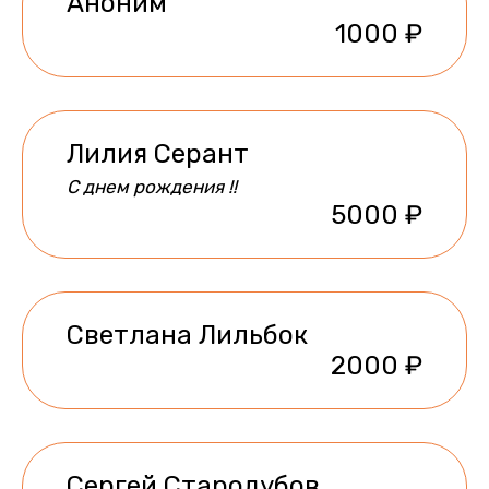
Аноним
1000 ₽
Лилия Серант
С днем рождения !!
5000 ₽
Светлана Лильбок
2000 ₽
Сергей Стародубов